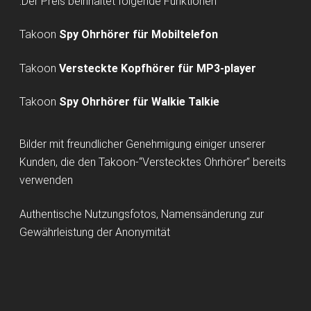
Der Preis beinhaltet folgende Funktionen:
Takoon
Spy Ohrhörer für Mobiltelefon
Takoon
Versteckte Kopfhörer für MP3-player
Takoon
Spy Ohrhörer für Walkie Talkie
Bilder mit freundlicher Genehmigung einiger unserer
Kunden, die den Takoon-“Verstecktes Ohrhörer” bereits
verwenden
Authentische Nutzungsfotos, Namensänderung zur
Gewährleistung der Anonymität