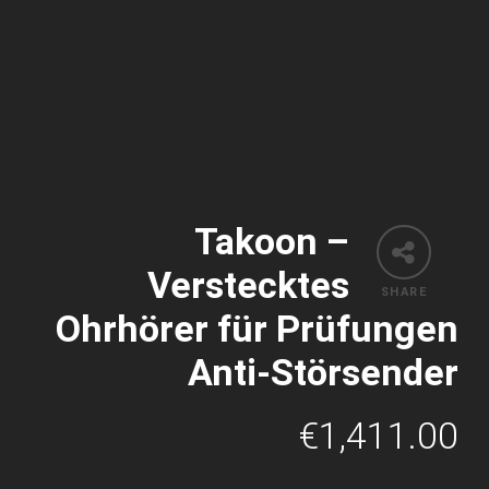
Takoon –
Verstecktes
SHARE
Ohrhörer für Prüfungen
Anti-Störsender
€
1,411.00