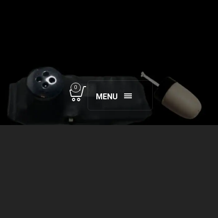
0
MENU