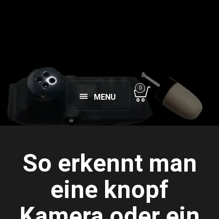
0
MENU
So erkennt man
eine knopf
Kamera oder ein