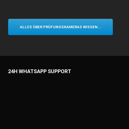
ALLES ÜBER PRÜFUNGSKAMERAS WISSEN...
24H WHATSAPP SUPPORT