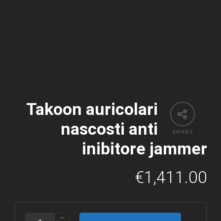
Takoon auricolari
nascosti anti
SHARE
inibitore jammer
€
1,411.00
TAKOON