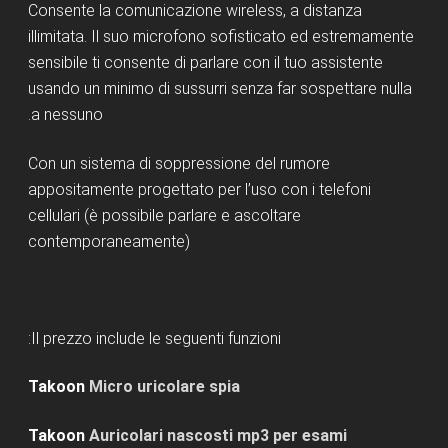
Consente la comunicazione wireless, a distanza
illimitata. Il suo microfono sofisticato ed estremamente
sensibile ti consente di parlare con il tuo assistente
usando un minimo di sussurri senza far sospettare nulla
a nessuno.
Con un sistema di soppressione del rumore
appositamente progettato per l’uso con i telefoni
cellulari (è possibile parlare e ascoltare
contemporaneamente)
Il prezzo include le seguenti funzioni:
Takoon
Micro uricolare spia
Takoon
Auricolari nascosti mp3 per esami