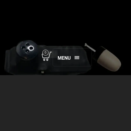
0
MENU